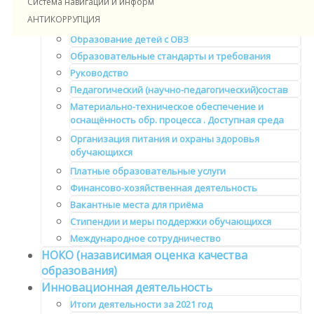
Система навигации и информирования в ДОУ
Документы
АНТИКОРРУПЦИЯ
Образование
Образование детей с ОВЗ
Образовательные стандарты и требования
Руководство
Педагогический (научно-педагогический)состав
Материально-техническое обеспечение и
оснащённость обр. процесса . Доступная среда
Организация питания и охраны здоровья
обучающихся
Платные образовательные услуги
Финансово-хозяйственная деятельность
Вакантные места для приёма
Стипендии и меры поддержки обучающихся
Международное сотрудничество
НОКО (назависимая оценка качества
образования)
Инновационная деятельность
Итоги деятельности за 2021 год