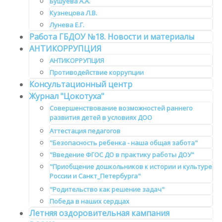
Бушуева А.А.
Кузнецова Л.В.
Лунева Е.Г.
Работа ГБДОУ №18. Новости и материалы
АНТИКОРРУПЦИЯ
АНТИКОРРУПЦИЯ
Противодействие коррупции
Консультационный центр
Журнал "Цокотуха"
Совершенствование возможностей раннего
развития детей в условиях ДОО
Аттестация педагогов
"Безопасность ребенка - наша общая забота"
"Введение ФГОС ДО в практику работы ДОУ"
"Приобщение дошкольников к истории и культуре
России и Санкт_Петербурга"
"Родительство как решение задач"
Победа в наших сердцах
Летняя оздоровительная кампания